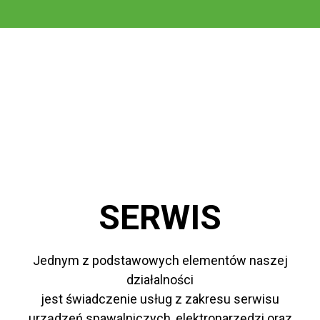
PARTNERZY
SERWIS
Jednym z podstawowych elementów naszej
działalności
jest świadczenie usług z zakresu serwisu
urządzeń spawalniczych, elektronarzędzi oraz