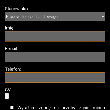
Stanowisko:
Imię:
E-mail:
Telefon:
CV:
Wyrażam zgodę na przetwarzanie moich