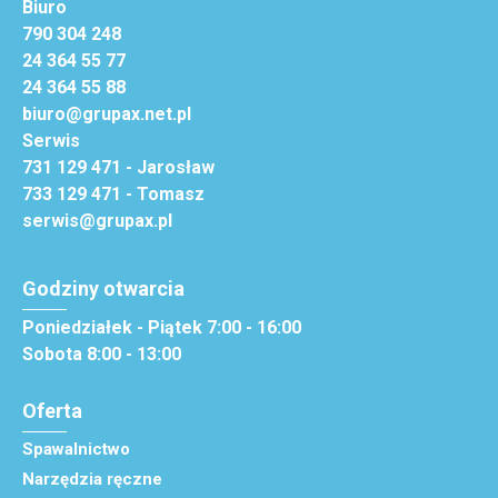
Biuro
790 304 248
24 364 55 77
24 364 55 88
biuro@grupax.net.pl
Serwis
731 129 471 - Jarosław
733 129 471 - Tomasz
serwis@grupax.pl
Godziny otwarcia
Poniedziałek - Piątek 7:00 - 16:00
Sobota 8:00 - 13:00
Oferta
Spawalnictwo
Narzędzia ręczne