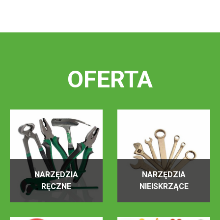
OFERTA
NARZĘDZIA
NARZĘDZIA
RĘCZNE
NIEISKRZĄCE