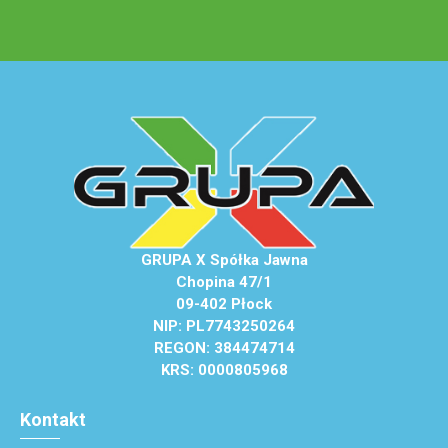
GRUPA X Spółka Jawna
Chopina 47/1
09-402 Płock
NIP: PL7743250264
REGON: 384474714
KRS: 0000805968
Kontakt