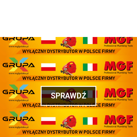
SPRAWDŹ