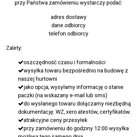
przy Państwa zamówieniu wystarczy podać:
adres dostawy
dane odbiorcy
telefon odbiorcy
Zalety:
oszczędność czasu i formalności
wysyłka towaru bezpośrednio na budowę z
naszej hurtowni
jako opcja, wysyłamy informację o stanie
paczki (na wskazany e-mail lub sms)
do wysłanego towaru dołączamy niezbędną
dokumentację: WZ, xero atestów, certyfikatów.
atrakcyjne ceny przesyłek
przy zamówieniu do godziny 12:00 wysyłka
możliwa tego samego dnia