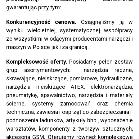
gwarantując przy tym:
Konkurencyjność cenowa.
Osiągnęliśmy ją w
wyniku wieloletniej, systematycznej współpracy
ze wszystkimi wiodącymi producentami narzędzi i
maszyn w Polsce jak i za granicą.
Kompleksowość oferty.
Posiadamy pełen zestaw
grup asortymentowych: narzędzia ręczne,
skrawające, nieiskrzące, pomiarowe, hydrauliczne,
narzędzia nieiskrzące ATEX, elektronarzędzia,
pneumatykę, spawalnictwo, narzędzia i materiały
ścierne, systemy zamocowań oraz chemia
techniczna, zawiesia i osprzęt do zabezpieczania i
podnoszenia ładunków, artykuły bhp., wyposażenie
warsztatów, komponenty z tworzyw sztucznych,
akcesoria GSM. Oferujemy również kompleksowe